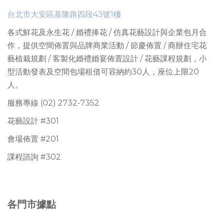
台北市大安區基隆路四段43號1樓
各式鮮花及永生花 / 婚禮捧花 / 仿真花藝設計與企業包月合
作，提供
空間佈置與品牌商業活動 / 節慶佈置 / 商辦住宅花
藝植栽規劃 / 客製化婚禮婚宴佈置設計 / 花藝課程規劃
，
小
型活動發表及空間包場租借可容納約30人
，座位上限
20
人。
服務專線 (02) 2732-7352
花藝設計 #301
會場佈置 #201
課程諮詢 #302
各門市據點