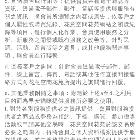
c. 宣傳廣告或行銷等：提供會員各種電子雜誌等
資訊、透過電子郵件、郵件、電話等提供與服務有
關之資訊。將會員所瀏覽之內容或廣告，依客戶之
個人屬性或購買紀錄、花意空間花苑網站之瀏覽紀
錄等項目，進行個人化作業、會員使用服務之分
析、新服務之開發或既有服務之改善等。針對民
調、活動、留言版等之意見，或其他服務關連事
項，與會員進行聯繫。
d. 回覆客戶之詢問：針對會員透過電子郵件、郵
件、線上留言、傳真、電話或其他任何直接間接連
絡方式向花意空間花苑所提出之詢問進行回覆。
e. 其他業務附隨之事項：附隨於上述a至d.之利用
目的而為早安貓咪提供服務所必要之使用。
f. 對於各別服務提供者之資訊提供：會員對服務提
供者之商品或勞務為預約、下標、購買、參加贈獎
活動或申請其他交易時，花意空間花苑於該交易所
必要之範圍內，得將會員之個人資料檔案提供予服