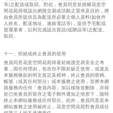
等)之配送或取回。對此，會員同意並授權花意空
間花苑得視該次網路交易或活動之需求及目的，將
由會員所提供且為配送所必要之個人資料(如收件
人姓名、配送地址、連絡電話等)，提供予宅配或
貨運業者，以利完成該次貨品(或贈品等)之配送、
取回。
十一、拒絕或終止會員的使用
會員同意花意空間花苑得基於維護交易安全之考
量，因任何理由，包含但不限於缺乏使用，或違反
本服務條款的明文規定及精神，終止會員的密碼、
帳號（或其任何部分）或本服務之使用，並將本網
路服務內任何「會員內容」加以移除並刪除，亦得
於已依會員所留存之電子郵件通知之情形下，隨時
終止本網站服務或任何部分。此外，會員同意若本
網站服務之使用被終止，花意空間花苑對會員或任