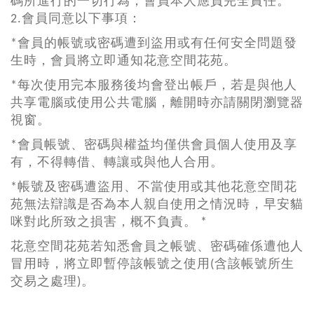
碼所進行的一切行為，會員本人應負完全責任。
2.會員同意以下事項：
*會員的帳號或密碼遭到盜用或有任何安全問題發
生時，會員將立即通知花意空間花苑。
*每次使用完本服務後均會登出帳戶，若是與他人
共享電腦或使用公共電腦，離開時亦請關閉瀏覽器
視窗。
*會員帳號、密碼與權益均僅供會員個人使用及享
有，不得轉借、轉讓或與他人合用。
*帳號及密碼遭盜用、不當使用或其他花意空間花
苑無法辯識是否為本人親自使用之情況時，早安貓
咪對此所致之損害，概不負責。 *
花意空間花苑若知悉會員之帳號、密碼確係遭他人
冒用時，將立即暫停該帳號之使用(含該帳號所生
交易之處理)。