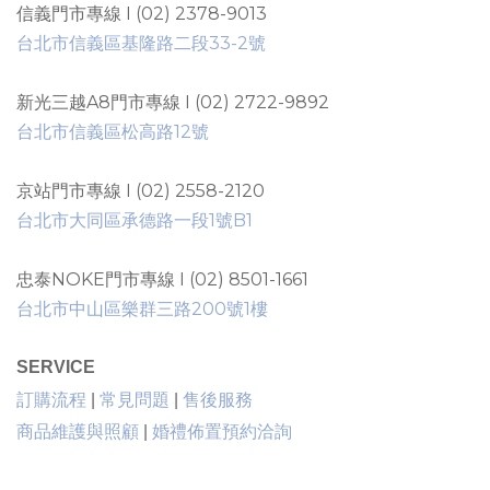
信義門市專線 I (02) 2378-9013
台北市信義區基隆路二段33-2號
新光三越A8門市專線 I (02) 2722-9892
台北市信義區松高路12號
京站門市專線 I (02) 2558-2120
台北市大同區承德路一段1號B1
忠泰NOKE門市專線 I (02) 8501-1661
台北市中山區樂群三路200號1樓
SERVICE
售後服務
訂購流程
|
常見問題
|
商品維護與照顧
|
婚禮佈置預約洽詢