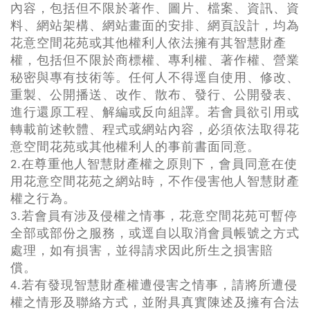
內容，包括但不限於著作、圖片、檔案、資訊、資
料、網站架構、網站畫面的安排、網頁設計，均為
花意空間花苑或其他權利人依法擁有其智慧財產
權，包括但不限於商標權、專利權、著作權、營業
秘密與專有技術等。任何人不得逕自使用、修改、
重製、公開播送、改作、散布、發行、公開發表、
進行還原工程、解編或反向組譯。若會員欲引用或
轉載前述軟體、程式或網站內容，必須依法取得花
意空間花苑或其他權利人的事前書面同意。
2.在尊重他人智慧財產權之原則下，會員同意在使
用花意空間花苑之網站時，不作侵害他人智慧財產
權之行為。
3.若會員有涉及侵權之情事，花意空間花苑可暫停
全部或部份之服務，或逕自以取消會員帳號之方式
處理，如有損害，並得請求因此所生之損害賠
償。
4.若有發現智慧財產權遭侵害之情事，請將所遭侵
權之情形及聯絡方式，並附具真實陳述及擁有合法