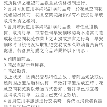
苑所提供之確認商品數量及價格機制進行。
2.會員同意使用本網站訂購商品時，於花意空間花
苑確認出貨前，花意空間花苑仍保有不接受訂單或
取消出貨之權利。
3.會員若於使用本網站訂購商品後，若任意退換
貨、取消訂單、或有任何早安貓咪認為不適當而造
成花意空間花苑作業上之困擾或損害之行為，早安
貓咪將可視情況採取拒絕交易或永久取消會員資格
處理。若會員訂購之商品若屬於以下情形：
A.預購類商品。
B.商品頁顯示無庫存。
C.商品斷貨。
以上狀況，因商品交易特性之故，若商品短缺或供
應商因故無法順利供貨，導致訂單無法成立時，花
意空間花苑將以最適方式告知，若訂單已成立者，
並得取消訂單，並退回已支付之款項。
4.會員使用本服務進行交易時，得依照消費者保護