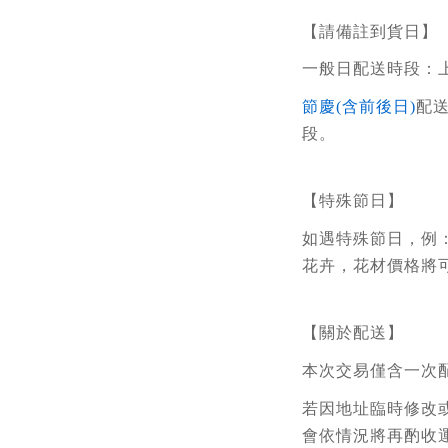
【請備註到貨日】
一般日配送時段：上午
節慶(含前後日)
配
段。
【特殊節日】
如遇特殊節日，例
花卉，花材價格將
【關於配送】
本次交易僅含一次
若因地址臨時修改
會依情況將再酌收