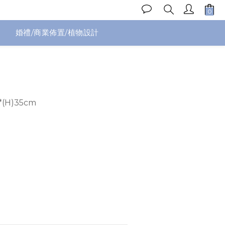
婚禮/商業佈置/植物設計
立即購買
(H)35cm