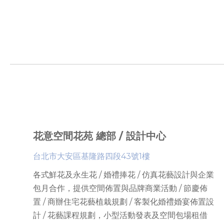
花意空間花苑 總部 / 設計中心
台北市大安區基隆路四段43號1樓
各式鮮花及永生花 / 婚禮捧花 / 仿真花藝設計與企業
包月合作，提供
空間佈置與品牌商業活動 / 節慶佈
置 / 商辦住宅花藝植栽規劃 / 客製化婚禮婚宴佈置設
計 / 花藝課程規劃
，
小型活動發表及空間包場租借