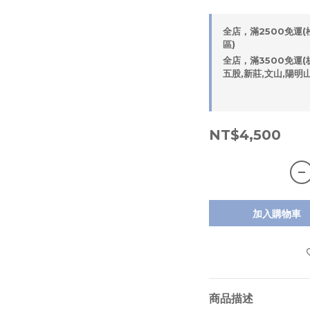
全店，滿2500免運(松
區)
全店，滿3500免運(板
五股,新莊,文山,陽明
NT$4,500
加入購物車
商品描述