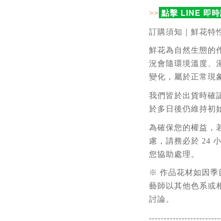
點擊 LINE 即
>>
訂購須知｜鮮花特
鮮花為自然生態的作
況會隨環境溫度、
變化，屬於正常現
我們皆於出貨時確
於多日後仍維持初
為確保您的權益，
慮，請務必於 24
您協助處理。
※ 作品花材如因
藝師以其他色系或
討論。
------------------------