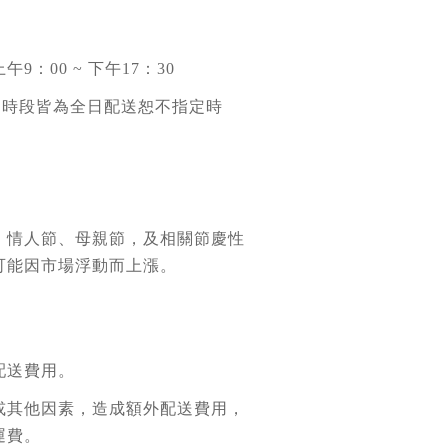
9：00 ~ 下午17：30
送時段皆為全日配送恕不指定時
：情人節、母親節，及相關節慶性
可能因市場浮動而上漲。
配送費用。
或其他因素，造成額外配送費用，
運費。