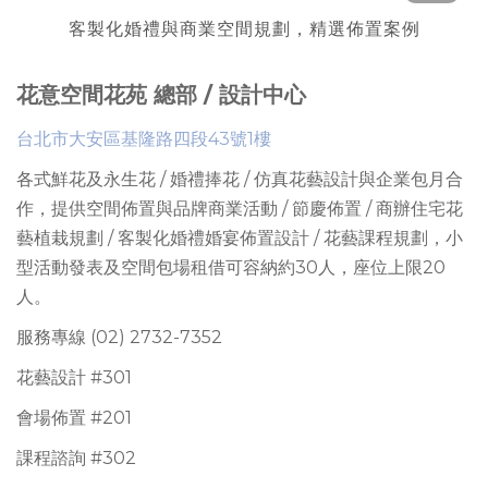
客製化婚禮與商業空間規劃，精選佈置案例
花意空間花苑 總部 / 設計中心
台北市大安區基隆路四段43號1樓
各式鮮花及永生花 / 婚禮捧花 / 仿真花藝設計與企業包月合
作，提供
空間佈置與品牌商業活動 / 節慶佈置 / 商辦住宅花
藝植栽規劃 / 客製化婚禮婚宴佈置設計 / 花藝課程規劃
，
小
型活動發表及空間包場租借可容納約30人
，座位上限
20
人。
服務專線 (02) 2732-7352
花藝設計 #301
會場佈置 #201
課程諮詢 #302