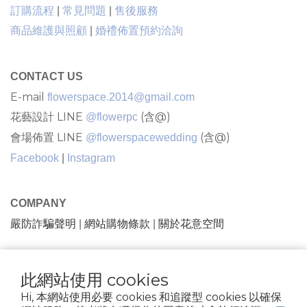
售後服務
訂購流程
|
常見問題
|
商品維護與照顧
|
婚禮佈置預約洽詢
CONTACT US
E-mail
flowerspace.2014@gmail.com
花藝設計 LINE
(含@)
@flowerpc
會場佈置 LINE
(含@)
@flowerspacewedding
Facebook
|
Instagram
COMPANY
嚴防詐騙聲明
網站購物條款
關於花意空間
|
|
隱私條款 |條款及細則
| 2021 © FlowerSpace |花意空間
此網站使用 cookies
花苑 |81734432
Hi, 本網站使用必要 cookies 和追蹤型 cookies 以確保