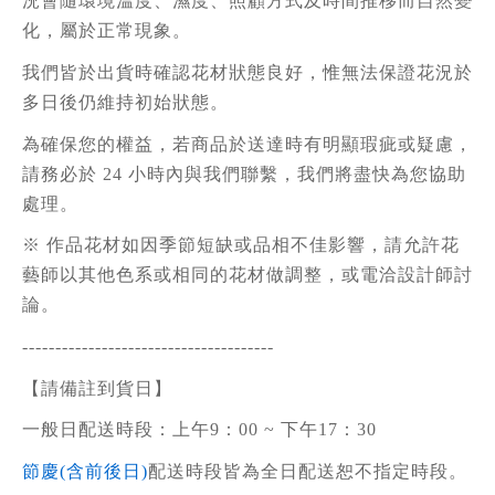
況會隨環境溫度、濕度、照顧方式及時間推移而自然變
化，屬於正常現象。
我們皆於出貨時確認花材狀態良好，惟無法保證花況於
多日後仍維持初始狀態。
為確保您的權益，若商品於送達時有明顯瑕疵或疑慮，
請務必於 24 小時內與我們聯繫，我們將盡快為您協助
處理。
※ 作品花材如因季節短缺或品相不佳影響，請允許花
藝師以其他色系或相同的花材做調整，或電洽設計師討
論。
--------------------------------------
【請備註到貨日】
一般日配送時段：上午9：00 ~ 下午17：30
節慶(含前後日)
配送時段皆為全日配送恕不指定時段。