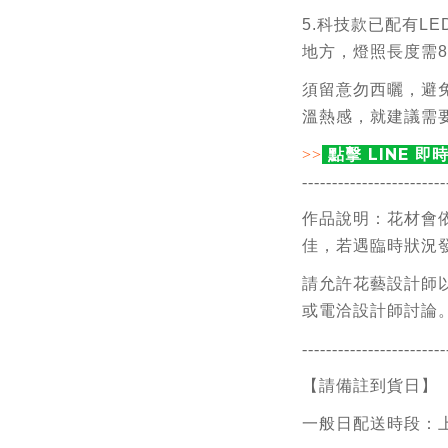
5.科技款已配有L
地方，燈照長度需8
須留意勿西曬，避
溫熱感，就建議需
點擊 LINE 即
>>
------------------------
作品說明：花材會
佳，若遇臨時狀況
請允許花藝設計師
或電洽設計師討論
------------------------
【請備註到貨日】 
一般日配送時段：上午