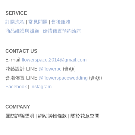
SERVICE
售後服務
訂購流程
|
常見問題
|
商品維護與照顧
|
婚禮佈置預約洽詢
CONTACT US
E-mail
flowerspace.2014@gmail.com
花藝設計 LINE
(含@)
@flowerpc
會場佈置 LINE
(含@)
@flowerspacewedding
Facebook
|
Instagram
COMPANY
嚴防詐騙聲明
網站購物條款
關於花意空間
|
|