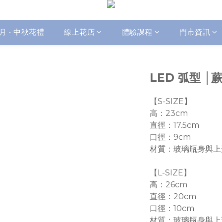
月 • 中秋花禮
線上花店
體驗課程
門市資訊
LED 弧型 
【S-SIZE】
高：23cm
直徑：17.5cm
口徑：9cm
材質：玻璃瓶身與上
【L-SIZE】
高：26cm
直徑：20cm
口徑：10cm
材質：玻璃瓶身與上