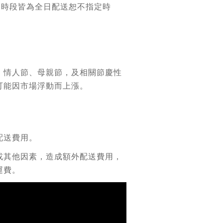
送時段皆為全日配送恕不指定時
：情人節、母親節，及相關節慶性
可能因市場浮動而上漲。
配送費用。
或其他因素，造成額外配送費用，
運費。