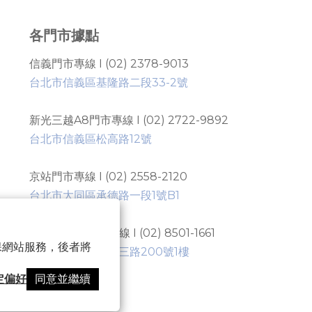
各門市據點
信義門市專線 I (02) 2378-9013
台北市信義區基隆路二段33-2號
新光三越A8門市專線 I (02) 2722-9892
台北市信義區松高路12號
京站門市專線 I (02) 2558-2120
台北市大同區承德路一段1號B1
忠泰NOKE門市專線 I (02) 8501-1661
 以確保網站服務，後者將
台北市中山區樂群三路200號1樓
定偏好
同意並繼續