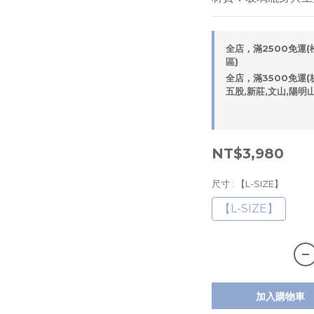
全店，滿2500免運(松
區)
全店，滿3500免運(板
五股,新莊,文山,陽明
NT$3,980
尺寸
: 【L-SIZE】
【L-SIZE】
加入購物車