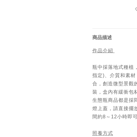
商品描述
作品介紹
瓶中採落地式種植，
指定)、介質和素
合，創造微型景觀
裝，盒內有緩衝包
生態瓶商品都是採
燈上蓋，請直接擺
間約8～12小時即
照養方式