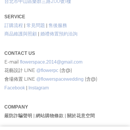
台北市中山區樂群三路200號1樓
SERVICE
售後服務
訂購流程
|
常見問題
|
商品維護與照顧
|
婚禮佈置預約洽詢
CONTACT US
E-mail
flowerspace.2014@gmail.com
花藝設計 LINE
(含@)
@flowerpc
會場佈置 LINE
(含@)
@flowerspacewedding
Facebook
|
Instagram
COMPANY
嚴防詐騙聲明
網站購物條款
關於花意空間
|
|