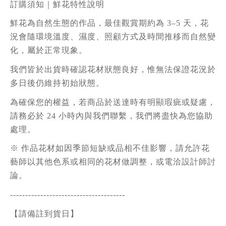
訂購須知｜鮮花特性說明
鮮花為自然生態的作品，最佳觀賞期約為 3–5 天，花
況會隨環境溫度、濕度、照顧方式及時間推移而自然變
化，屬於正常現象。
我們皆於出貨時確認花材狀態良好，惟無法保證花況於
多日後仍維持初始狀態。
為確保您的權益，若商品於送達時有明顯瑕疵或疑慮，
請務必於 24 小時內與我們聯繫，我們將盡快為您協助
處理。
※ 作品花材如因季節短缺或品相不佳影響，請允許花
藝師以其他色系或相同的花材做調整，或電洽設計師討
論。
--------------------------------------
【請備註到貨日】