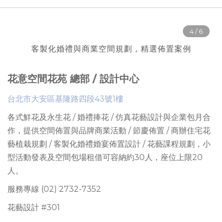
客製化婚禮與商業空間規劃，精選佈置案例
花意空間花苑 總部 / 設計中心
台北市大安區基隆路四段43號1樓
各式鮮花及永生花 / 婚禮捧花 / 仿真花藝設計與企業包月合
作，提供
空間佈置與品牌商業活動 / 節慶佈置 / 商辦住宅花
藝植栽規劃 / 客製化婚禮婚宴佈置設計 / 花藝課程規劃
，
小
型活動發表及空間包場租借可容納約30人
，座位上限
20
人。
服務專線 (02) 2732-7352
花藝設計 #301