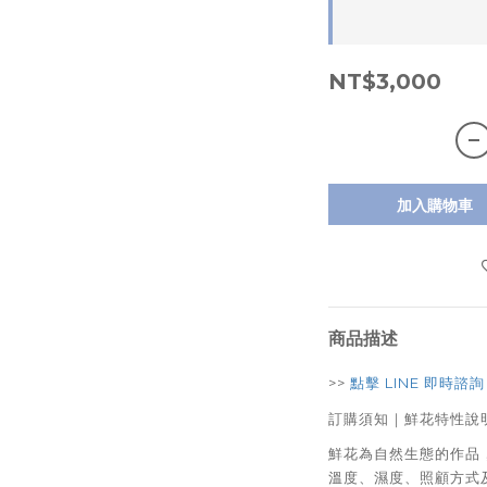
NT$3,000
加入購物車
商品描述
>>
點擊 LINE 即時諮詢
訂購須知｜鮮花特性說
鮮花為自然生態的作品，
溫度、濕度、照顧方式