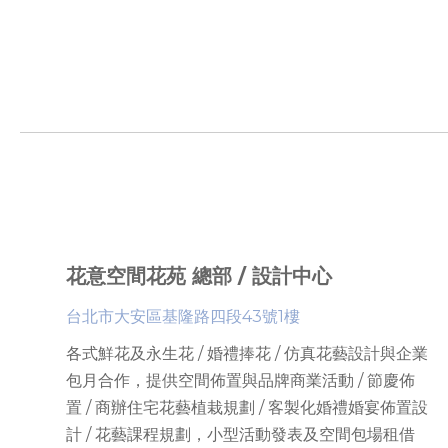
花意空間花苑 總部 / 設計中心
台北市大安區基隆路四段43號1樓
各式鮮花及永生花 / 婚禮捧花 / 仿真花藝設計與企業
包月合作，提供
空間佈置與品牌商業活動 / 節慶佈
置 / 商辦住宅花藝植栽規劃 / 客製化婚禮婚宴佈置設
計 / 花藝課程規劃
，
小型活動發表及空間包場租借