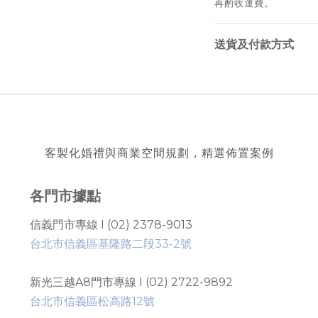
再酌收運費。
送貨及付款方式
客製化婚禮與商業空間規劃，精選佈置案例
各門市據點
信義門市專線 I (02) 2378-9013
台北市信義區基隆路二段33-2號
新光三越A8門市專線 I (02) 2722-9892
台北市信義區松高路12號