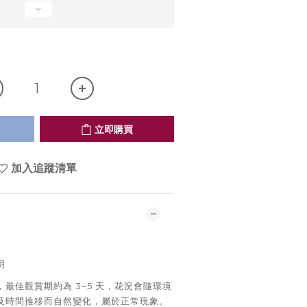
立即購買
加入追蹤清單
明
最佳觀賞期約為 3–5 天，花況會隨環境
及時間推移而自然變化，屬於正常現象。