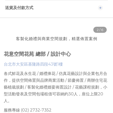
送貨及付款方式
客製化婚禮與商業空間規劃，精選佈置案例
花意空間花苑 總部 / 設計中心
台北市大安區基隆路四段43號1樓
各式鮮花及永生花 / 婚禮捧花 / 仿真花藝設計與企業包月合
作，提供
空間佈置與品牌商業活動 / 節慶佈置 / 商辦住宅花
藝植栽規劃 / 客製化婚禮婚宴佈置設計 / 花藝課程規劃
，
小
型活動發表及空間包場租借可容納約30人
，座位上限
20
人。
服務專線 (02) 2732-7352