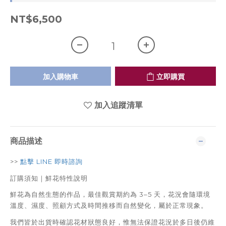
NT$6,500
加入購物車
立即購買
加入追蹤清單
商品描述
>>
點擊 LINE 即時諮詢
訂購須知｜鮮花特性說明
鮮花為自然生態的作品，最佳觀賞期約為 3–5 天，花況會隨環境
溫度、濕度、照顧方式及時間推移而自然變化，屬於正常現象。
我們皆於出貨時確認花材狀態良好，惟無法保證花況於多日後仍維