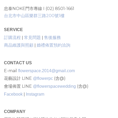
忠泰NOKE門市專線 I (02) 8501-1661
台北市中山區樂群三路200號1樓
SERVICE
售後服務
訂購流程
|
常見問題
|
商品維護與照顧
|
婚禮佈置預約洽詢
CONTACT US
E-mail
flowerspace.2014@gmail.com
花藝設計 LINE
(含@)
@flowerpc
會場佈置 LINE
(含@)
@flowerspacewedding
Facebook
|
Instagram
COMPANY