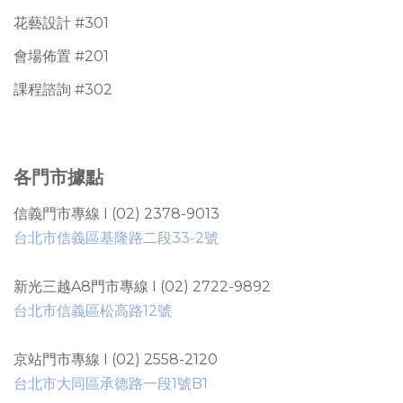
花藝設計 #301
會場佈置 #201
課程諮詢 #302
各門市據點
信義門市專線 I (02) 2378-9013
台北市信義區基隆路二段33-2號
新光三越A8門市專線 I (02) 2722-9892
台北市信義區松高路12號
京站門市專線 I (02) 2558-2120
台北市大同區承德路一段1號B1