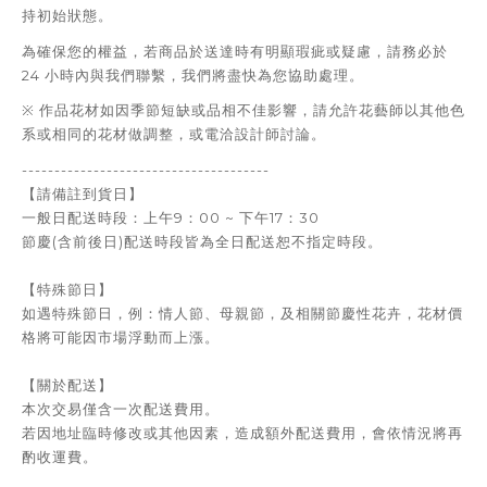
持初始狀態。
為確保您的權益，若商品於送達時有明顯瑕疵或疑慮，請務必於
24 小時內與我們聯繫，我們將盡快為您協助處理。
※ 作品花材如因季節短缺或品相不佳影響，請允許花藝師以其他色
系或相同的花材做調整，或電洽設計師討論。
--------------------------------------
【請備註到貨日】
一般日配送時段：上午9：00 ~ 下午17：30
節慶(含前後日)
配送時段皆為全日配送恕不指定時段。
【特殊節日】
如遇特殊節日，例：情人節、母親節，及相關節慶性花卉，花材價
格將可能因市場浮動而上漲。
【關於配送】
本次交易僅含一次配送費用。
若因地址臨時修改或其他因素，造成額外配送費用，會依情況將再
酌收運費。