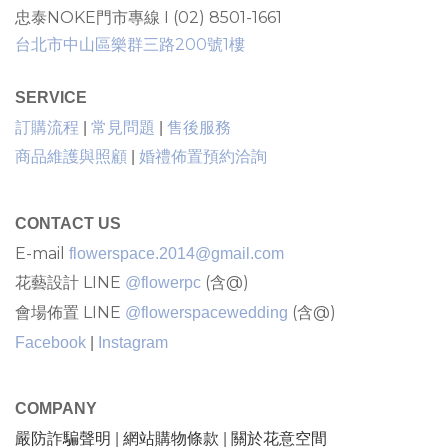
忠泰NOKE門市專線 I (02) 8501-1661
台北市中山區樂群三路200號1樓
SERVICE
售後服務
訂購流程
|
常見問題
|
商品維護與照顧
|
婚禮佈置預約洽詢
CONTACT US
E-mail
flowerspace.2014@gmail.com
花藝設計 LINE
(含@)
@flowerpc
會場佈置 LINE
(含@)
@flowerspacewedding
Facebook
|
Instagram
COMPANY
嚴防詐騙聲明
網站購物條款
關於花意空間
|
|