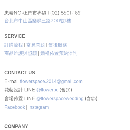
忠泰NOKE門市專線 I (02) 8501-1661
台北市中山區樂群三路200號1樓
SERVICE
售後服務
訂購流程
|
常見問題
|
商品維護與照顧
|
婚禮佈置預約洽詢
CONTACT US
E-mail
flowerspace.2014@gmail.com
花藝設計 LINE
(含@)
@flowerpc
會場佈置 LINE
(含@)
@flowerspacewedding
Facebook
|
Instagram
COMPANY