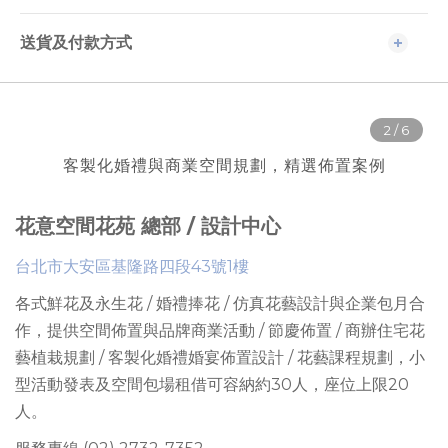
送貨及付款方式
客製化婚禮與商業空間規劃，精選佈置案例
花意空間花苑 總部 / 設計中心
台北市大安區基隆路四段43號1樓
各式鮮花及永生花 / 婚禮捧花 / 仿真花藝設計與企業包月合
作，提供
空間佈置與品牌商業活動 / 節慶佈置 / 商辦住宅花
藝植栽規劃 / 客製化婚禮婚宴佈置設計 / 花藝課程規劃
，
小
型活動發表及空間包場租借可容納約30人
，座位上限
20
人。