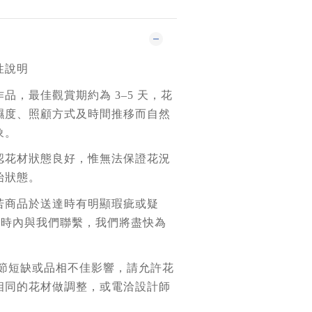
性說明
品，最佳觀賞期約為 3–5 天，花
濕度、照顧方式及時間推移而自然
象。
認花材狀態良好，惟無法保證花況
始狀態。
若商品於送達時有明顯瑕疵或疑
 小時內與我們聯繫，我們將盡快為
季節短缺或品相不佳影響，請允許花
相同的花材做調整，或電洽設計師