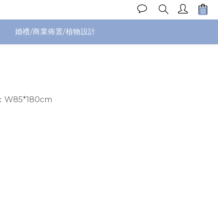
婚禮/商業佈置/植物設計
立即購買
W85*180cm