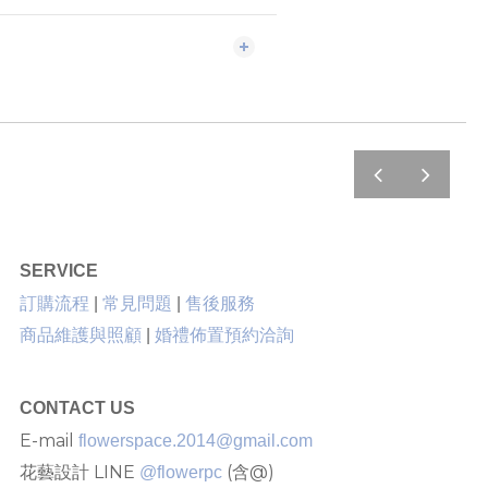
prev
next
SERVICE
售後服務
訂購流程
|
常見問題
|
商品維護與照顧
|
婚禮佈置預約洽詢
CONTACT US
E-mail
flowerspace.2014@gmail.com
花藝設計 LINE
(含@)
@flowerpc