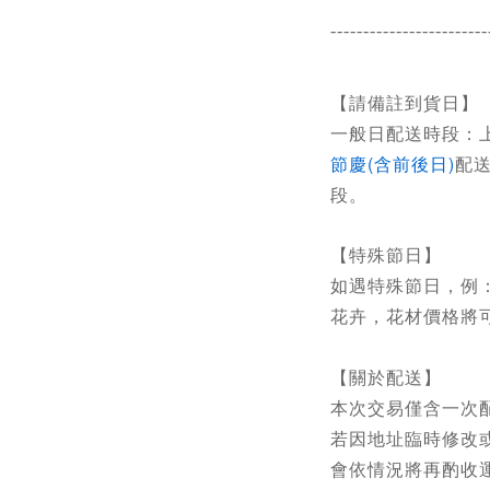
------------------------
【請備註到貨日】
一般日配送時段：上午
節慶(含前後日)
配
段。
【特殊節日】
如遇特殊節日，例
花卉，花材價格將
【關於配送】
本次交易僅含一次
若因地址臨時修改
會依情況將再酌收