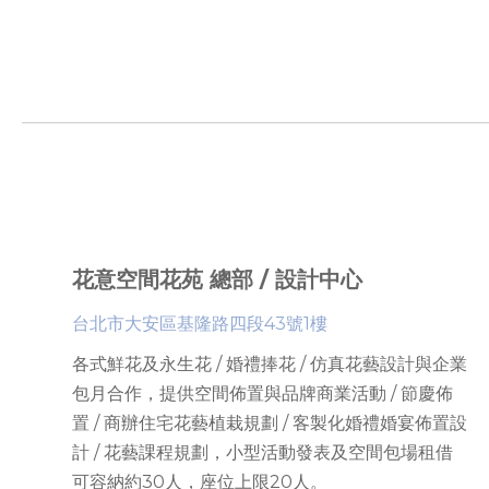
花意空間花苑 總部 / 設計中心
台北市大安區基隆路四段43號1樓
各式鮮花及永生花 / 婚禮捧花 / 仿真花藝設計與企業
包月合作，提供
空間佈置與品牌商業活動 / 節慶佈
置 / 商辦住宅花藝植栽規劃 / 客製化婚禮婚宴佈置設
計 / 花藝課程規劃
，
小型活動發表及空間包場租借
可容納約30人
，座位上限
20人。