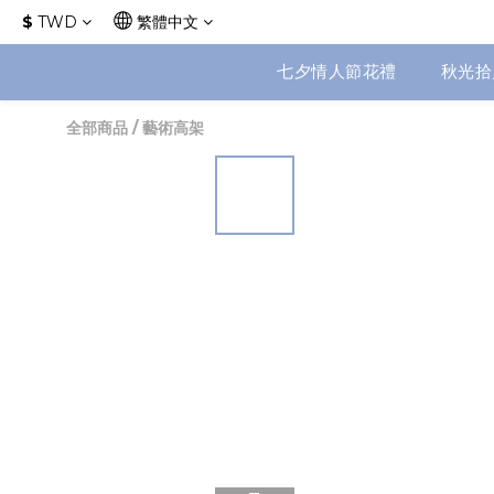
$
TWD
繁體中文
七夕情人節花禮
秋光拾
全部商品
/
藝術高架