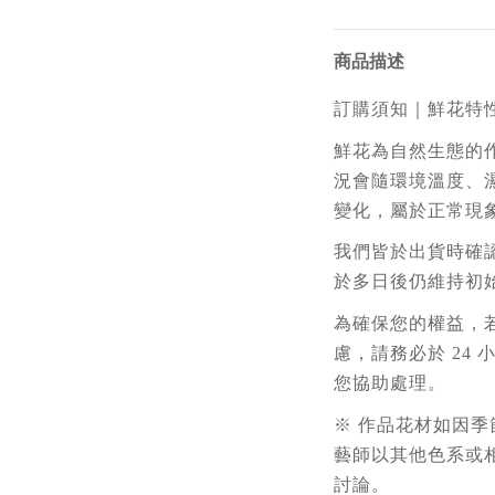
商品描述
訂購須知｜鮮花特
鮮花為自然生態的作
況會隨環境溫度、
變化，屬於正常現
我們皆於出貨時確
於多日後仍維持初
為確保您的權益，
慮，請務必於 24
您協助處理。
※ 作品花材如因
藝師以其他色系或
討論。