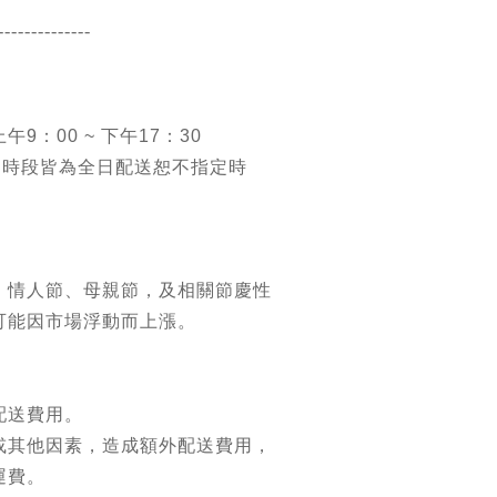
--------------
9：00 ~ 下午17：30
送時段皆為全日配送恕不指定時
：情人節、母親節，及相關節慶性
可能因市場浮動而上漲。
配送費用。
或其他因素，造成額外配送費用，
運費。