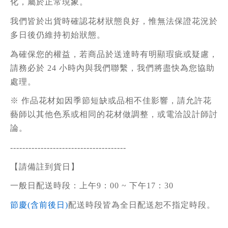
化，屬於正常現象。
我們皆於出貨時確認花材狀態良好，惟無法保證花況於
多日後仍維持初始狀態。
為確保您的權益，若商品於送達時有明顯瑕疵或疑慮，
請務必於 24 小時內與我們聯繫，我們將盡快為您協助
處理。
※ 作品花材如因季節短缺或品相不佳影響，請允許花
藝師以其他色系或相同的花材做調整，或電洽設計師討
論。
--------------------------------------
【請備註到貨日】
一般日配送時段：上午9：00 ~ 下午17：30
節慶(含前後日)
配送時段皆為全日配送恕不指定時段。