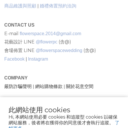
商品維護與照顧
|
婚禮佈置預約洽詢
CONTACT US
E-mail
flowerspace.2014@gmail.com
花藝設計 LINE
(含@)
@flowerpc
會場佈置 LINE
(含@)
@flowerspacewedding
Facebook
|
Instagram
COMPANY
嚴防詐騙聲明
網站購物條款
關於花意空間
|
|
隱私條款 |條款及細則
| 2021 © FlowerSpace |花意空間
此網站使用 cookies
花苑 |81734432
Hi, 本網站使用必要 cookies 和追蹤型 cookies 以確保
網站服務，後者將在獲得你的同意後才會執行追蹤。
了