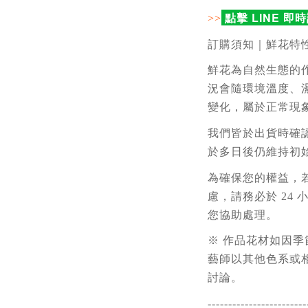
點擊 LINE 即
>>
訂購須知｜鮮花特
鮮花為自然生態的作
況會隨環境溫度、
變化，屬於正常現
我們皆於出貨時確
於多日後仍維持初
為確保您的權益，
慮，請務必於 24
您協助處理。
※ 作品花材如因
藝師以其他色系或
討論。
------------------------