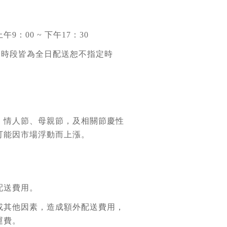
9：00 ~ 下午17：30
送時段皆為全日配送恕不指定時
：情人節、母親節，及相關節慶性
可能因市場浮動而上漲。
配送費用。
或其他因素，造成額外配送費用，
運費。