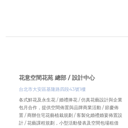
花意空間花苑 總部 / 設計中心
台北市大安區基隆路四段43號1樓
各式鮮花及永生花 / 婚禮捧花 / 仿真花藝設計與企業
包月合作，提供
空間佈置與品牌商業活動 / 節慶佈
置 / 商辦住宅花藝植栽規劃 / 客製化婚禮婚宴佈置設
計 / 花藝課程規劃
，
小型活動發表及空間包場租借