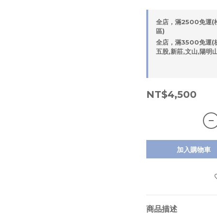
全店，滿2500免運(松
區)
全店，滿3500免運(板
五股,新莊,文山,陽明
NT$4,500
加入購物車
商品描述