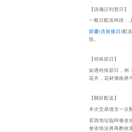
【請備註到貨日】
一般日配送時段：上午
節慶(含前後日)
配
段。
【特殊節日】
如遇特殊節日，例
花卉，花材價格將
【關於配送】
本次交易僅含一次
若因地址臨時修改
會依情況將再酌收