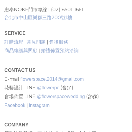
忠泰NOKE門市專線 I (02) 8501-1661
台北市中山區樂群三路200號1樓
SERVICE
售後服務
訂購流程
|
常見問題
|
商品維護與照顧
|
婚禮佈置預約洽詢
CONTACT US
E-mail
flowerspace.2014@gmail.com
花藝設計 LINE
(含@)
@flowerpc
會場佈置 LINE
(含@)
@flowerspacewedding
Facebook
|
Instagram
COMPANY