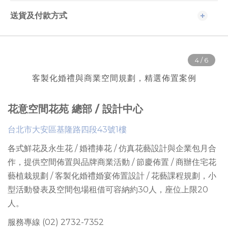
送貨及付款方式
客製化婚禮與商業空間規劃，精選佈置案例
花意空間花苑 總部 / 設計中心
台北市大安區基隆路四段43號1樓
各式鮮花及永生花 / 婚禮捧花 / 仿真花藝設計與企業包月合
作，提供
空間佈置與品牌商業活動 / 節慶佈置 / 商辦住宅花
藝植栽規劃 / 客製化婚禮婚宴佈置設計 / 花藝課程規劃
，
小
型活動發表及空間包場租借可容納約30人
，座位上限
20
人。
服務專線 (02) 2732-7352