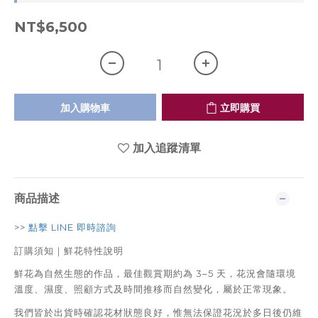
NT$6,500
加入購物車
立即購買
加入追蹤清單
商品描述
>>
點擊 LINE 即時諮詢
訂購須知｜鮮花特性說明
鮮花為自然生態的作品，最佳觀賞期約為 3–5 天，花況會隨環境
溫度、濕度、照顧方式及時間推移而自然變化，屬於正常現象。
我們皆於出貨時確認花材狀態良好，惟無法保證花況於多日後仍維