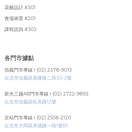
花藝設計 #301
會場佈置 #201
課程諮詢 #302
各門市據點
信義門市專線 I (02) 2378-9013
台北市信義區基隆路二段33-2號
新光三越A8門市專線 I (02) 2722-9892
台北市信義區松高路12號
京站門市專線 I (02) 2558-2120
台北市大同區承德路一段1號B1