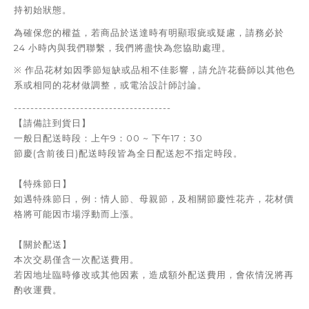
持初始狀態。
為確保您的權益，若商品於送達時有明顯瑕疵或疑慮，請務必於
24 小時內與我們聯繫，我們將盡快為您協助處理。
※ 作品花材如因季節短缺或品相不佳影響，請允許花藝師以其他色
系或相同的花材做調整，或電洽設計師討論。
--------------------------------------
【請備註到貨日】
一般日配送時段：上午9：00 ~ 下午17：30
節慶(含前後日)
配送時段皆為全日配送恕不指定時段。
【特殊節日】
如遇特殊節日，例：情人節、母親節，及相關節慶性花卉，花材價
格將可能因市場浮動而上漲。
【關於配送】
本次交易僅含一次配送費用。
若因地址臨時修改或其他因素，造成額外配送費用，會依情況將再
酌收運費。