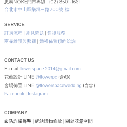
忠泰NOKE門市專線 I (02) 8501-1661
台北市中山區樂群三路200號1樓
SERVICE
售後服務
訂購流程
|
常見問題
|
商品維護與照顧
|
婚禮佈置預約洽詢
CONTACT US
E-mail
flowerspace.2014@gmail.com
花藝設計 LINE
(含@)
@flowerpc
會場佈置 LINE
(含@)
@flowerspacewedding
Facebook
|
Instagram
COMPANY
嚴防詐騙聲明
網站購物條款
關於花意空間
|
|