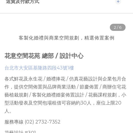
送貨及付款方式
客製化婚禮與商業空間規劃，精選佈置案例
花意空間花苑 總部 / 設計中心
台北市大安區基隆路四段43號1樓
各式鮮花及永生花 / 婚禮捧花 / 仿真花藝設計與企業包月合
作，提供
空間佈置與品牌商業活動 / 節慶佈置 / 商辦住宅花
藝植栽規劃 / 客製化婚禮婚宴佈置設計 / 花藝課程規劃
，
小
型活動發表及空間包場租借可容納約30人
，座位上限
20
人。
服務專線 (02) 2732-7352
花藝設計 #301