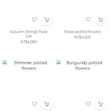
Autumn Strings Floral
Praise potted flowers
Gift
NT$4,500
NT$4,580