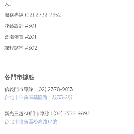
人。
服務專線 (02) 2732-7352
花藝設計 #301
會場佈置 #201
課程諮詢 #302
各門市據點
信義門市專線 I (02) 2378-9013
台北市信義區基隆路二段33-2號
新光三越A8門市專線 I (02) 2722-9892
台北市信義區松高路12號