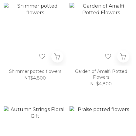
Shimmer potted flowers
Garden of Amalfi Potted
Flowers
NT$4,800
NT$4,800