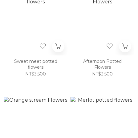
Sweet meet potted
Afternoon Potted
flowers
Flowers
NT$3,500
NT$3,500