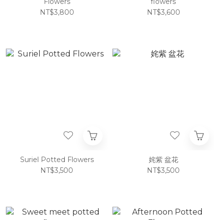
Flowers
flowers
NT$3,800
NT$3,600
Suriel Potted Flowers
姹紫 盆花
NT$3,500
NT$3,500