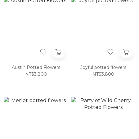
Austin Potted Flowers
Joyful potted flowers
NT$3,800
NT$3,800