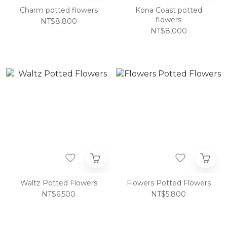
Charm potted flowers
Kona Coast potted
flowers
NT$8,800
NT$8,000
Waltz Potted Flowers
Flowers Potted Flowers
NT$6,500
NT$5,800