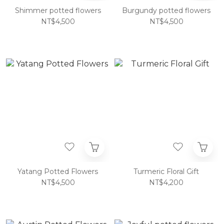
Shimmer potted flowers
Burgundy potted flowers
NT$4,500
NT$4,500
Yatang Potted Flowers
Turmeric Floral Gift
NT$4,500
NT$4,200