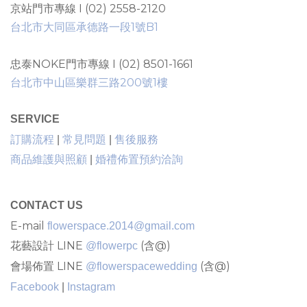
京站門市專線 I (02) 2558-2120
台北市大同區承德路一段1號B1
忠泰NOKE門市專線 I (02) 8501-1661
台北市中山區樂群三路200號1樓
SERVICE
售後服務
訂購流程
|
常見問題
|
商品維護與照顧
|
婚禮佈置預約洽詢
CONTACT US
E-mail
flowerspace.2014@gmail.com
花藝設計 LINE
(含@)
@flowerpc
會場佈置 LINE
(含@)
@flowerspacewedding
Facebook
|
Instagram