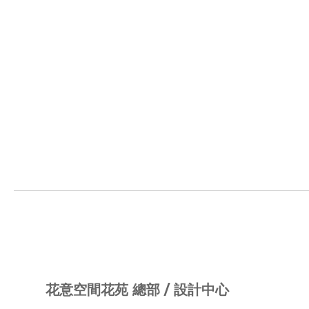
花意空間花苑 總部 / 設計中心