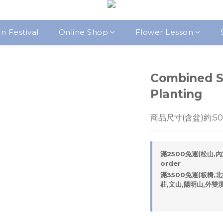
 Festival
Online Shop
Flower Lesson
Combined S
Planting
商品尺寸(含盆)約:50*
滿2500免運(松山,內
order
滿3500免運(板橋,北
莊,文山,陽明山,外雙溪區