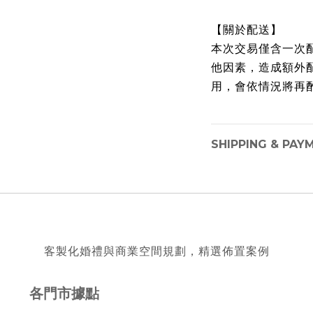
【關於配送】
本次交易僅含一次
他因素，造成額外
用，會依情況將再
SHIPPING & PAY
客製化婚禮與商業空間規劃，精選佈置案例
各門市據點