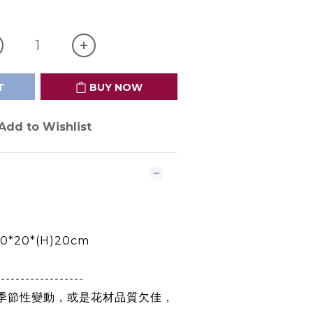
T
BUY NOW
Add to Wishlist
*20*(H)20cm
------------------
依季節性變動，或是花材品質欠佳，