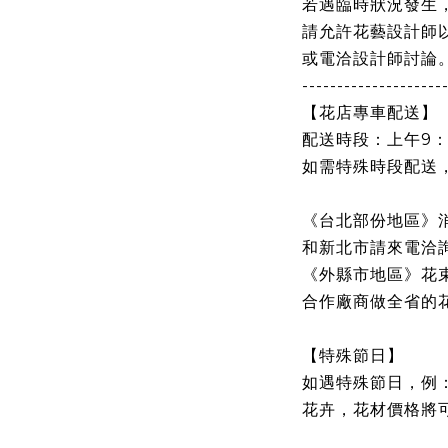
若遇臨時狀況發生
請允許花藝設計師
或電洽設計師討論
--------------------
【花店專車配送】
配送時段：上午9：0
如需特殊時段配送
《台北部份地區》消
和新北市請來電洽
《外縣市地區》花
合作廠商做全省的
【特殊節日】
如遇特殊節日，例
花卉，花材價格將