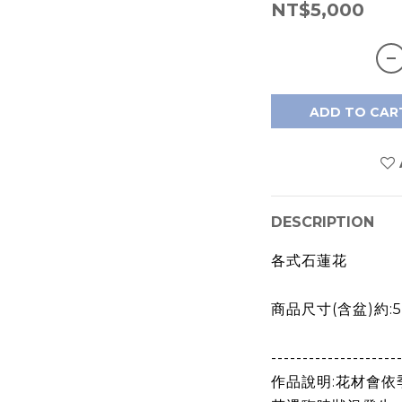
NT$5,000
ADD TO CAR
DESCRIPTION
各式石蓮花
商品尺寸(含盆)約:50
--------------------
作品說明:花材會