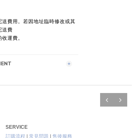
配送費用。若因地址臨時修改或其
配送費
酌收運費。
MENT
prev
next
SERVICE
售後服務
訂購流程
|
常見問題
|