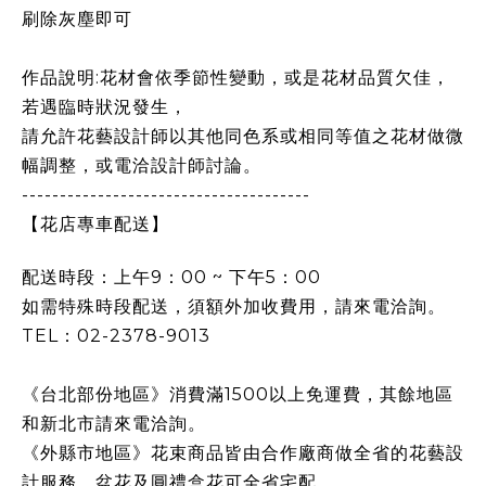
刷除灰塵即可
作品說明:花材會依季節性變動，或是花材品質欠佳，
若遇臨時狀況發生，
請允許花藝設計師以其他同色系或相同等值之花材做微
幅調整，或電洽設計師討論。
--------------------------------------
【花店專車配送】
配送時段：上午9：00 ~ 下午5：00
如需特殊時段配送，須額外加收費用，請來電洽詢。
TEL：02-2378-9013
《台北部份地區》消費滿1500以上免運費，其餘地區
和新北市請來電洽詢。
《外縣市地區》花束商品皆由合作廠商做全省的花藝設
計服務，盆花及圓禮盒花可全省宅配