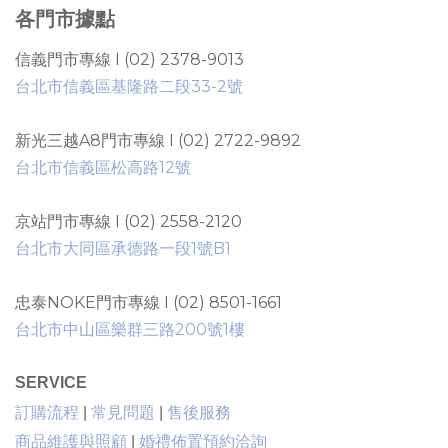
各門市據點
信義門市專線 I (02) 2378-9013
台北市信義區基隆路二段33-2號
新光三越A8門市專線 I (02) 2722-9892
台北市信義區松高路12號
京站門市專線 I (02) 2558-2120
台北市大同區承德路一段1號B1
忠泰NOKE門市專線 I (02) 8501-1661
台北市中山區樂群三路200號1樓
SERVICE
售後服務
訂購流程
|
常見問題
|
商品維護與照顧
|
婚禮佈置預約洽詢