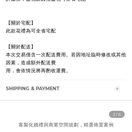
【關於宅配】
此款花禮為可全省宅配
【關於配送】
本次交易僅含一次配送費用。若因地址臨時修改或其他
因素，造成額外配送費
用，會依情況將再酌收運費。
SHIPPING & PAYMENT
客製化婚禮與商業空間規劃，精選佈置案例