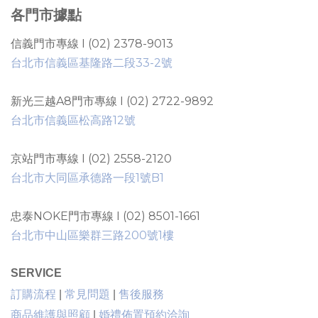
各門市據點
信義門市專線 I (02) 2378-9013
台北市信義區基隆路二段33-2號
新光三越A8門市專線 I (02) 2722-9892
台北市信義區松高路12號
京站門市專線 I (02) 2558-2120
台北市大同區承德路一段1號B1
忠泰NOKE門市專線 I (02) 8501-1661
台北市中山區樂群三路200號1樓
SERVICE
售後服務
訂購流程
|
常見問題
|
商品維護與照顧
|
婚禮佈置預約洽詢