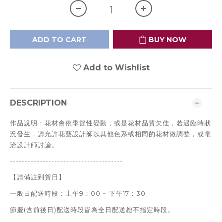
ADD TO CART
BUY NOW
Add to Wishlist
DESCRIPTION
作品說明：花材會依季節性變動，或是花材品質欠佳，若遇臨時狀
況發生，
請允許花藝設計師以其他色系或相同的花材做調整，或電
洽設計師討論。
--------------------------------------
【請備註到貨日】
一般日配送時段：上午9：00 ~ 下午17：30
節慶(含前後日)
配送時段皆為全日配送恕不指定時段。