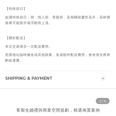
【特殊節日】
如遇特殊節日，例：情人節、母親節，及相關節慶性花卉，花材價
格將可能因市場浮動而上漲。
【關於配送】
本次交易僅含一次配送費用。
若因地址臨時修改或其他因素，造成額外配送費用，會依情況將再
酌收運費。
SHIPPING & PAYMENT
客製化婚禮與商業空間規劃，精選佈置案例