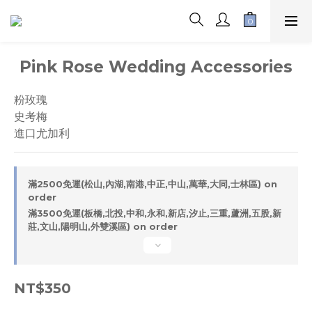
Pink Rose Wedding Accessories
粉玫瑰
史考梅
進口尤加利
滿2500免運(松山,內湖,南港,中正,中山,萬華,大同,士林區) on
order
滿3500免運(板橋,北投,中和,永和,新店,汐止,三重,蘆洲,五股,新
莊,文山,陽明山,外雙溪區) on order
NT$350