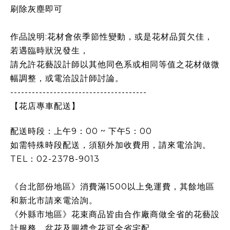
刷除灰塵即可
作品說明:花材會依季節性變動，或是花材品質欠佳，
若遇臨時狀況發生，
請允許花藝設計師以其他同色系或相同等值之花材做微
幅調整，或電洽設計師討論。
--------------------------------------
【花店專車配送】
配送時段：上午9：00 ~ 下午5：00
如需特殊時段配送，須額外加收費用，請來電洽詢。
TEL：02-2378-9013
《台北部份地區》消費滿1500以上免運費，其餘地區
和新北市請來電洽詢。
《外縣市地區》花束商品皆由合作廠商做全省的花藝設
計服務，盆花及圓禮盒花可全省宅配