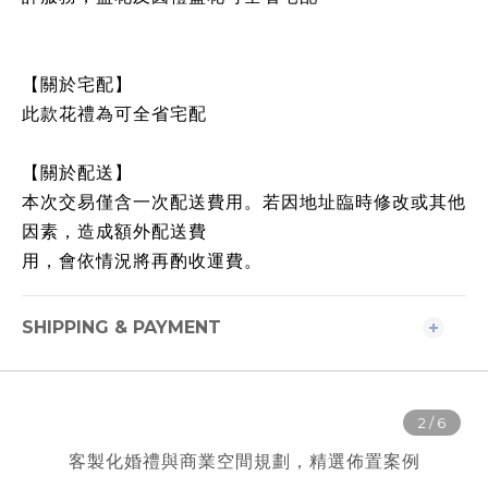
【關於宅配】
此款花禮為可全省宅配
【關於配送】
本次交易僅含一次配送費用。若因地址臨時修改或其他
因素，造成額外配送費
用，會依情況將再酌收運費。
SHIPPING & PAYMENT
客製化婚禮與商業空間規劃，精選佈置案例