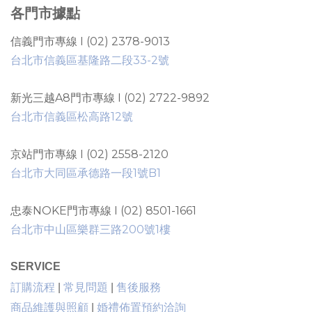
各門市據點
信義門市專線 I (02) 2378-9013
台北市信義區基隆路二段33-2號
新光三越A8門市專線 I (02) 2722-9892
台北市信義區松高路12號
京站門市專線 I (02) 2558-2120
台北市大同區承德路一段1號B1
忠泰NOKE門市專線 I (02) 8501-1661
台北市中山區樂群三路200號1樓
SERVICE
售後服務
訂購流程
|
常見問題
|
商品維護與照顧
|
婚禮佈置預約洽詢