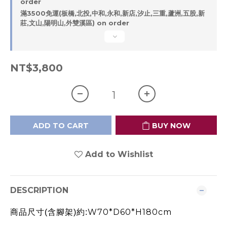
order
滿3500免運(板橋,北投,中和,永和,新店,汐止,三重,蘆洲,五股,新
莊,文山,陽明山,外雙溪區) on order
NT$3,800
ADD TO CART
BUY NOW
Add to Wishlist
DESCRIPTION
W70*D60*H180cm
商品尺寸(含腳架)約: