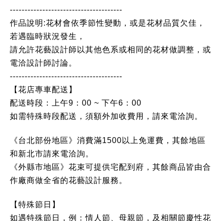
--------------------------------------
作品說明:花材會依季節性變動，或是花材品質欠佳，
若遇臨時狀況發生，
請允許花藝設計師以其他色系或相同的花材做調整，或
電洽設計師討論。
--------------------------------------
【花店專車配送】
配送時段：上午9：00 ~ 下午6：00
如需特殊時段配送，須額外加收費用，請來電洽詢。
《台北部份地區》消費滿1500以上免運費，其餘地區
和新北市請來電洽詢。
《外縣市地區》花束可提供宅配到府，其餘商品皆由合
作廠商做全省的花藝設計服務。
【特殊節日】
如遇特殊節日，例：情人節、母親節，及相關節慶性花