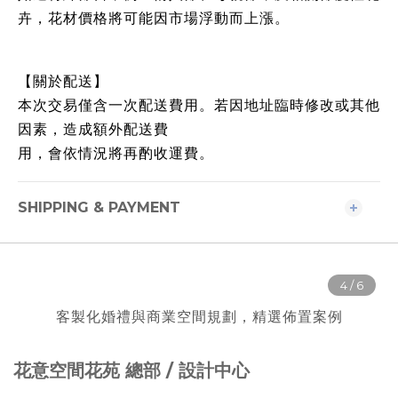
卉，花材價格將可能因市場浮動而上漲。
【關於配送】
本次交易僅含一次配送費用。若因地址臨時修改或其他
因素，造成額外配送費
用，會依情況將再酌收運費。
SHIPPING & PAYMENT
客製化婚禮與商業空間規劃，精選佈置案例
花意空間花苑 總部 / 設計中心