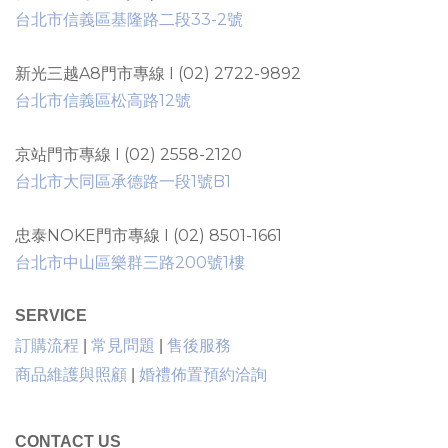
台北市信義區基隆路二段33-2號
新光三越A8門市專線 I (02) 2722-9892
台北市信義區松高路12號
京站門市專線 I (02) 2558-2120
台北市大同區承德路一段1號B1
忠泰NOKE門市專線 I (02) 8501-1661
台北市中山區樂群三路200號1樓
SERVICE
售後服務
訂購流程
|
常見問題
|
商品維護與照顧
|
婚禮佈置預約洽詢
CONTACT US