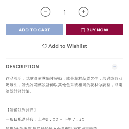
ADD TO CART
BUY NOW
Add to Wishlist
DESCRIPTION
作品說明：花材會依季節性變動，或是花材品質欠佳，若遇臨時狀
況發生，
請允許花藝設計師以其他色系或相同的花材做調整，或電
洽設計師討論。
--------------------------------------
【請備註到貨日】
一般日配送時段：上午9：00 ~ 下午17：30
節慶(含前後日)
配送時段皆為全日配送恕不指定時段。