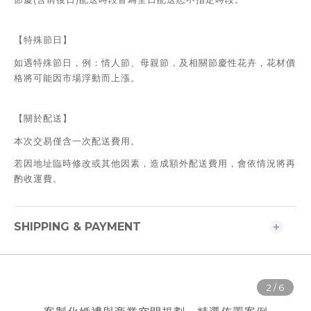
【特殊節日】
如遇特殊節日，例：情人節、母親節，及相關節慶性花卉，花材價
格將可能因市場浮動而上漲。
【關於配送】
本次交易僅含一次配送費用。
若因地址臨時修改或其他因素，造成額外配送費用，會依情況將再
酌收運費。
SHIPPING & PAYMENT