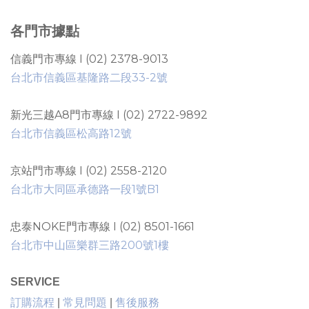
各門市據點
信義門市專線 I (02) 2378-9013
台北市信義區基隆路二段33-2號
新光三越A8門市專線 I (02) 2722-9892
台北市信義區松高路12號
京站門市專線 I (02) 2558-2120
台北市大同區承德路一段1號B1
忠泰NOKE門市專線 I (02) 8501-1661
台北市中山區樂群三路200號1樓
SERVICE
售後服務
訂購流程
|
常見問題
|